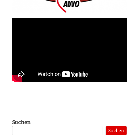
Suchen
Suchen