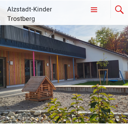
Zum
Alzstadt-Kinder
Inhalt
springen
Trostberg